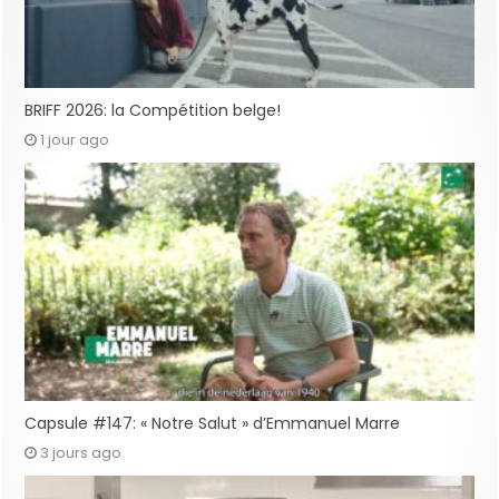
BRIFF 2026: la Compétition belge!
1 jour ago
Capsule #147: « Notre Salut » d’Emmanuel Marre
3 jours ago