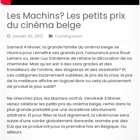
Les Machins? Les petits prix
du cinéma belge
janvier 30, 2012
Coming soon
Samedi 4 février, la grande famille du cinéma belge se
réunira pour remettre ses grands prix, l’assurance pour Bouli
Lamers ou Jean-Luc Dardenne de refaire la décoration de sa
cheminée. Mais qu’en est-il des sans grades et des
travailleurs de l’ombre, des stagiaires et des assistants? Et
ces catégories bizarrement oubliées, le prix de la crise, le prix
de la meilleure affiche en logiciel libre ou celui du placement
de produit le plus subtil?
Ne cherchez plus, les Machins sont là. Vendredi 3 février,
venez célébrer les petits prix du cinéma belge, remis dans la
plus grande partialité par une académie absolument
arbitraire. Et pour fêter le tout dignement, la cérémonie sera
suivie d’une soirée globalement dansante, animée par des
DJs qui se produiront pour la première fois en Belgique. Ou
ailleurs.