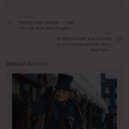
Précedent
Casting long métrage: « L’âge
mûr » de Jean-Benoît Ugeux
Next
Bradley Cooper pas opposé
du tout à un quatrième « Very
Bad Trip »…
Related Articles