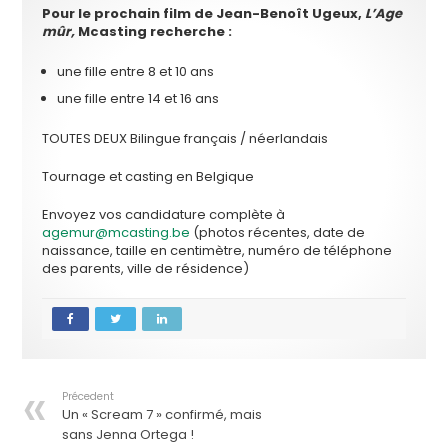
Pour le prochain film de Jean-Benoît Ugeux,
L’Age
mûr,
Mcasting recherche :
une fille entre 8 et 10 ans
une fille entre 14 et 16 ans
TOUTES DEUX Bilingue français / néerlandais
Tournage et casting en Belgique
Envoyez vos candidature complète à
agemur@mcasting.be
(photos récentes, date de
naissance, taille en centimètre, numéro de téléphone
des parents, ville de résidence)
Précedent
Un « Scream 7 » confirmé, mais
sans Jenna Ortega !