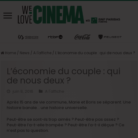
Home
/
News
/
A l'affiche
/
L’économie du couple : qui de nous deux ?
L’économie du couple : qui
de nous deux ?
juin 8, 2016
A l'affiche
Après 15 ans de vie commune, Marie et Boris se séparent. Une
histoire banale… une histoire universelle.
Peut-être se sont-ils trop aimés ? Peut-être pas assez ?
Peut-être l’a-t-elle trompée ? Peut-être l’a-t-il déçue ? Ce
n’est pas la question.