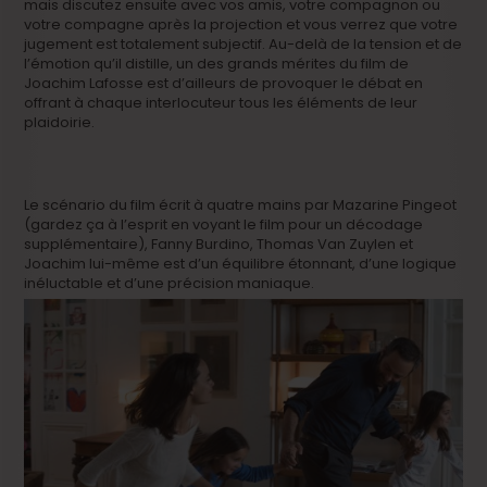
mais discutez ensuite avec vos amis, votre compagnon ou
votre compagne après la projection et vous verrez que votre
jugement est totalement subjectif. Au-delà de la tension et de
l’émotion qu’il distille, un des grands mérites du film de
Joachim Lafosse est d’ailleurs de provoquer le débat en
offrant à chaque interlocuteur tous les éléments de leur
plaidoirie.
Le scénario du film écrit à quatre mains par Mazarine Pingeot
(gardez ça à l’esprit en voyant le film pour un décodage
supplémentaire), Fanny Burdino, Thomas Van Zuylen et
Joachim lui-même est d’un équilibre étonnant, d’une logique
inéluctable et d’une précision maniaque.