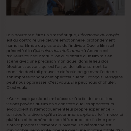
Loin pourtant d’être un film théorique,
L’économie du couple
est au contraire une œuvre émotionnelle, profondément
humaine, filmée au plus près de l’individu. Que le film soit
présenté à la
Quinzaine des réalisateurs
à Cannes est
d’ailleurs tout sauf fortuit : on a ici affaire à un film mis en
scène avec une précision maniaque, dans le lieu clos,
étouffant souvent, qui est l’enjeu de l’affrontement. La
maestria dont fait preuve le cinéaste belge avec l’aide de
son impressionnant chef opérateur Jean-François Hensgens
peut nous oppresser. C’est voulu. Elle peut nous chahuter.
C’est voulu.
« Car », explique Joachim Lafosse, « à la fin de toutes les
visions privées du film on a constaté que les spectateurs
évoquaient systématiquement leur propre expérience. »
Loin des faits divers qu’il a récemment explorés, le film vise ici
plutôt un phénomène de société, partant de l’intime pour
s’ouvrir progressivement à l’universel. La démarche est
implacable, secouante, opérée avec une maîtrise totale d’un