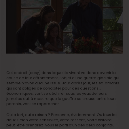
Cet endroit (cosy) dans lequel ils vivent va donc devenir la
cause de leur affrontement, l’objet d’une guerre glaciale qui
semble n’avoir aucune issue. Jour après jour, les ex-amants
qui sont obligés de cohabiter pour des questions…
économiques, vont se déchirer sous les yeux de leurs
jumelles qui, à mesure que le gouffre se creuse entre leurs
parents, vont se rapprocher.
Qui a tort, qui a raison ? Personne, évidemment. Ou tous les
deux. Selon votre sensibilité, votre ressenti, votre histoire,
peut-être prendrez-vous le parti d’un des deux conjoints,