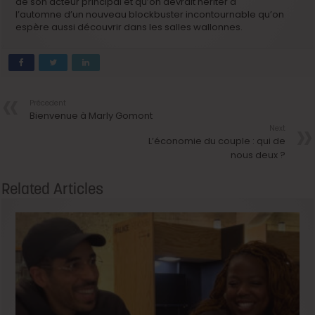
de son acteur principal et qu’on devrait hériter à
l’automne d’un nouveau blockbuster incontournable qu’on
espère aussi découvrir dans les salles wallonnes.
Précedent
Bienvenue à Marly Gomont
Next
L’économie du couple : qui de
nous deux ?
Related Articles