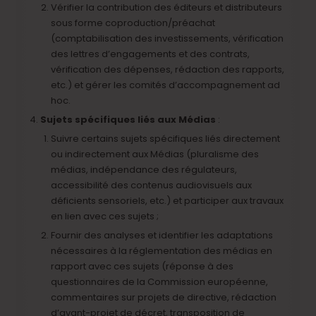
Vérifier la contribution des éditeurs et distributeurs
sous forme coproduction/préachat
(comptabilisation des investissements, vérification
des lettres d’engagements et des contrats,
vérification des dépenses, rédaction des rapports,
etc.) et gérer les comités d’accompagnement ad
hoc.
Sujets spécifiques liés aux Médias
:
Suivre certains sujets spécifiques liés directement
ou indirectement aux Médias (pluralisme des
médias, indépendance des régulateurs,
accessibilité des contenus audiovisuels aux
déficients sensoriels, etc.) et participer aux travaux
en lien avec ces sujets ;
Fournir des analyses et identifier les adaptations
nécessaires à la réglementation des médias en
rapport avec ces sujets (réponse à des
questionnaires de la Commission européenne,
commentaires sur projets de directive, rédaction
d’avant-projet de décret, transposition de