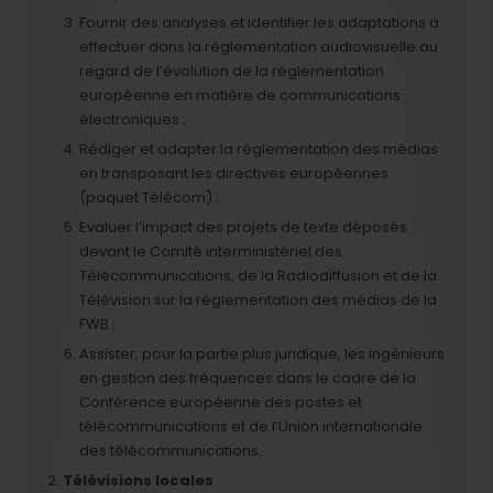
Fournir des analyses et identifier les adaptations à
effectuer dans la réglementation audiovisuelle au
regard de l’évolution de la réglementation
européenne en matière de communications
électroniques ;
Rédiger et adapter la réglementation des médias
en transposant les directives européennes
(paquet Télécom) ;
Evaluer l’impact des projets de texte déposés
devant le Comité interministériel des
Télécommunications, de la Radiodiffusion et de la
Télévision sur la réglementation des médias de la
FWB ;
Assister, pour la partie plus juridique, les ingénieurs
en gestion des fréquences dans le cadre de la
Conférence européenne des postes et
télécommunications et de l’Union internationale
des télécommunications.
Télévisions locales
: