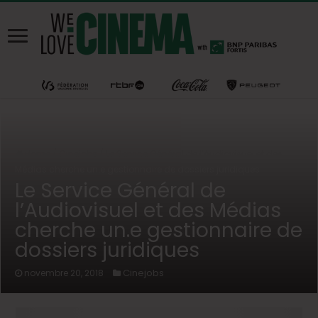
Home
/
Cinejobs
/
Le Service Général de l’Audiovisuel et des
Médias cherche un.e gestionnaire de dossiers juridiques
Le Service Général de
l’Audiovisuel et des Médias
cherche un.e gestionnaire de
dossiers juridiques
Cinejobs
novembre 20, 2018