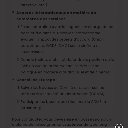
directive, etc.).
Accords internationaux en matière de
commerce des services
:
En collaboration avec les agents en charge de ce
dossier à Wallonie-Bruxelles Internationale,
évaluer l’impact des projets d’accord (Union
européenne, OCDE, OMC) sur le cinéma et
l’audiovisuel ;
Dans la foulée, établir et défendre la position de la
FWB en vue de préserver ses intérêts et sa
politique en matière d’audiovisuel et de cinéma.
Conseil de l’Europe
:
Suivre les travaux du Comité directeur sur les
médias et la société de l’information (CDMSI) ;
Participer, au besoin, aux réunions du CDMSI à
Strasbourg.
Pour candidater, vous devez être en possession d’un
diplôme de l’enseignement supérieur de type long