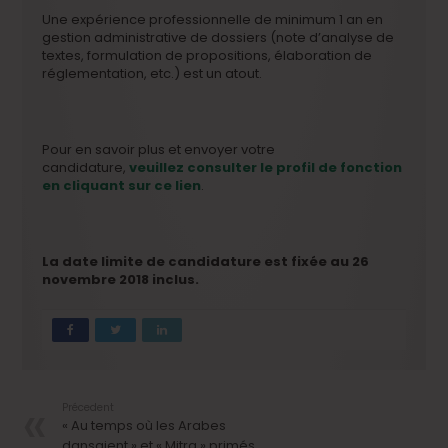
Une expérience professionnelle de minimum 1 an en
gestion administrative de dossiers (note d’analyse de
textes, formulation de propositions, élaboration de
réglementation, etc.) est un atout.
Pour en savoir plus et envoyer votre
candidature,
veuillez consulter le profil de fonction
en cliquant sur ce lien
.
La date limite de candidature est fixée au 26
novembre 2018 inclus.
Précedent
« Au temps où les Arabes
dansaient » et « Mitra » primés