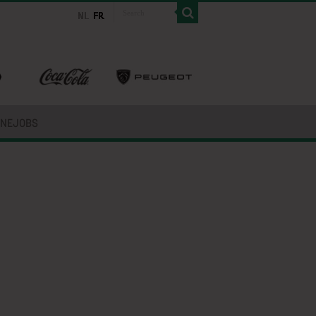
INEJOBS