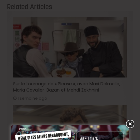
Related Articles
Sur le tournage de « Please », avec Maxi Delmelle,
Maria Cavalier-Bazan et Mehdi Zekhnini
1 semaine ago