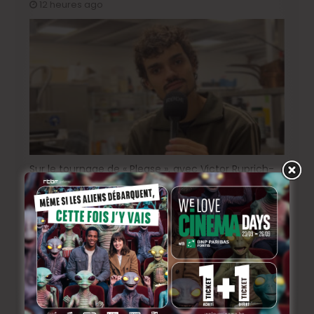
12 heures ago
Sur le tournage de « Please », avec Victor Ruprich-
Robert
2 semaines ago