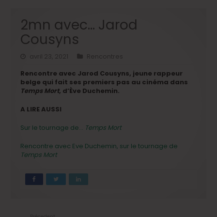
2mn avec… Jarod
Cousyns
avril 23, 2021
Rencontres
Rencontre avec Jarod Cousyns, jeune rappeur
belge qui fait ses premiers pas au cinéma dans
Temps Mort
, d’Ève Duchemin.
A LIRE AUSSI
Sur le tournage de…
Temps Mort
Rencontre avec Eve Duchemin, sur le tournage de
Temps Mort
Précedent