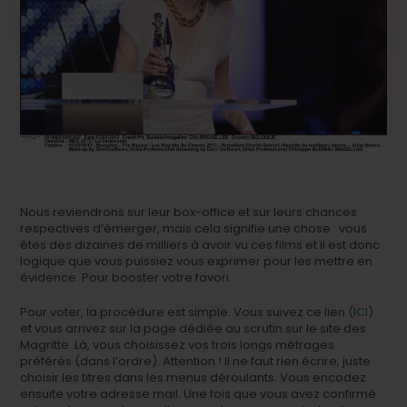
Nous reviendrons sur leur box-office et sur leurs chances
respectives d’émerger, mais cela signifie une chose : vous
êtes des dizaines de milliers à avoir vu ces films et il est donc
logique que vous puissiez vous exprimer pour les mettre en
évidence. Pour booster votre favori.
Pour voter, la procédure est simple. Vous suivez ce lien (
ICI
)
et vous arrivez sur la page dédiée au scrutin sur le site des
Magritte. Là, vous choisissez vos trois longs métrages
préférés (dans l’ordre). Attention ! Il ne faut rien écrire, juste
choisir les titres dans les menus déroulants. Vous encodez
ensuite votre adresse mail. Une fois que vous avez confirmé