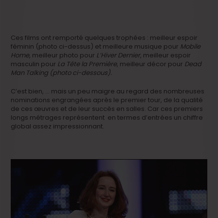
Ces films ont remporté quelques trophées : meilleur espoir
féminin (photo ci-dessus) et meilleure musique pour
Mobile
Home
, meilleur photo pour
L’Hiver Dernier
, meilleur espoir
masculin pour
La Tête la Première
, meilleur décor pour
Dead
Man Talking (photo ci-dessous).
C’est bien, … mais un peu maigre au regard des nombreuses
nominations engrangées après le premier tour, de la qualité
de ces œuvres et de leur succès en salles. Car ces premiers
longs métrages représentent en termes d’entrées un chiffre
global assez impressionnant.