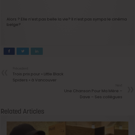
Alors ? Elle n’est pas belle la vie? Il n’est pas sympa le cinéma
belge?
Précedent
Trois prix pour « Little Black
Spiders » à Vancouver
Next
Une Chanson Pour Ma Mère –
Dave – Ses collègues
Related Articles