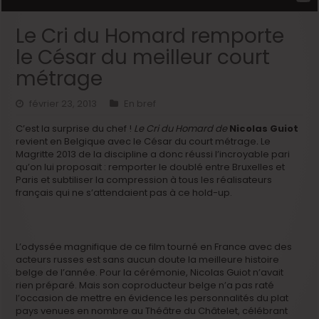
Le Cri du Homard remporte
le César du meilleur court
métrage
février 23, 2013
En bref
C’est la surprise du chef !
Le Cri du Homard de
Nicolas Guiot
revient en Belgique avec le César du court métrage
.
Le
Magritte 2013 de la discipline a donc réussi l’incroyable pari
qu’on lui proposait : remporter le doublé entre Bruxelles et
Paris et subtiliser la compression à tous les réalisateurs
français qui ne s’attendaient pas à ce hold-up.
L’odyssée magnifique de ce film tourné en France avec des
acteurs russes est sans aucun doute la meilleure histoire
belge de l’année. Pour la cérémonie, Nicolas Guiot n’avait
rien préparé. Mais son coproducteur belge n’a pas raté
l’occasion de mettre en évidence les personnalités du plat
pays venues en nombre au Théâtre du Châtelet, célébrant