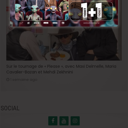
Sur le tournage de « Please », avec Maxi Delmelle, Maria
Cavalier-Bazan et Mehdi Zekhnini
1 semaine ago
SOCIAL