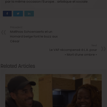
par la même occasion l’Europe… artistique et sociale.
Précedent
Matthias Schoenaerts et un
Homard belge font le buzz aux
César
Next
Le VAF récompensé à L.A. pour
« Mort d’une ombre »
Related Articles