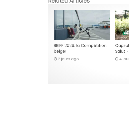
Related Articles
BRIFF 2026: la Compétition
Capsul
belge!
Salut 
2 jours ago
4 jou