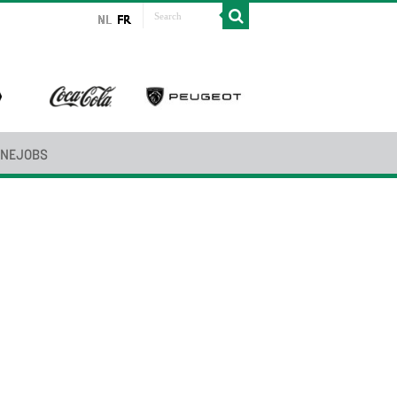
INEJOBS