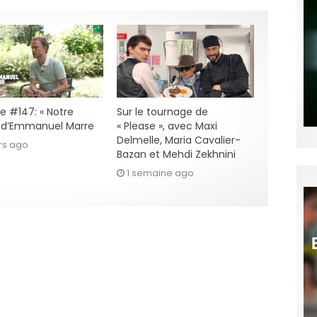
e #147: « Notre
Sur le tournage de
» d’Emmanuel Marre
« Please », avec Maxi
Delmelle, Maria Cavalier-
rs ago
Bazan et Mehdi Zekhnini
1 semaine ago