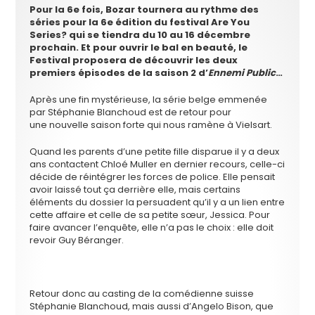
Pour la 6e fois, Bozar tournera au rythme des
séries pour la 6e édition du festival Are You
Series? qui se tiendra du 10 au 16 décembre
prochain. Et pour ouvrir le bal en beauté, le
Festival proposera de découvrir les deux
premiers épisodes de la saison 2 d’
Ennemi Public
…
Après une fin mystérieuse, la série belge emmenée
par Stéphanie Blanchoud est de retour pour
une nouvelle saison forte qui nous ramène à Vielsart.
Quand les parents d’une petite fille disparue il y a deux
ans contactent Chloé Muller en dernier recours, celle-ci
décide de réintégrer les forces de police. Elle pensait
avoir laissé tout ça derrière elle, mais certains
éléments du dossier la persuadent qu’il y a un lien entre
cette affaire et celle de sa petite sœur, Jessica. Pour
faire avancer l’enquête, elle n’a pas le choix : elle doit
revoir Guy Béranger.
Retour donc au casting de la comédienne suisse
Stéphanie Blanchoud, mais aussi d’Angelo Bison, que