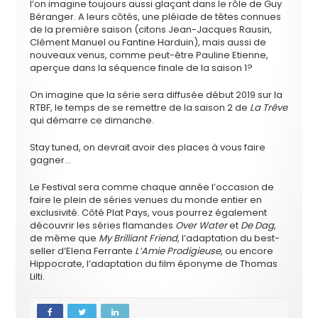
l’on imagine toujours aussi glaçant dans le rôle de Guy
Béranger. A leurs côtés, une pléiade de têtes connues
de la première saison (citons Jean-Jacques Rausin,
Clément Manuel ou Fantine Harduin), mais aussi de
nouveaux venus, comme peut-être Pauline Etienne,
aperçue dans la séquence finale de la saison 1?
On imagine que la série sera diffusée début 2019 sur la
RTBF, le temps de se remettre de la saison 2 de
La Trêve
qui démarre ce dimanche.
Stay tuned, on devrait avoir des places à vous faire
gagner…
Le Festival sera comme chaque année l’occasion de
faire le plein de séries venues du monde entier en
exclusivité. Côté Plat Pays, vous pourrez également
découvrir les séries flamandes
Over Water
et
De Dag
,
de même que
My Brilliant Friend
, l’adaptation du best-
seller d’Elena Ferrante
L’Amie Prodigieuse
, ou encore
Hippocrate, l’adaptation du film éponyme de Thomas
Lilti.