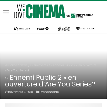
Home
/
News
/
Evenements
/
« Ennemi Public 2 » en ouverture
d’Are You Series?
« Ennemi Public 2 » en
ouverture d’Are You Series?
Evenements
novembre 7, 2018