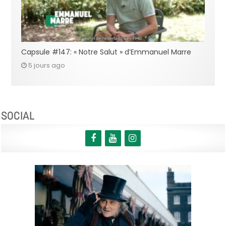
Capsule #147: « Notre Salut » d’Emmanuel Marre
5 jours ago
SOCIAL