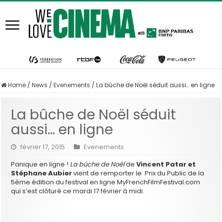
Home
/
News
/
Evenements
/
La bûche de Noël séduit aussi… en ligne
La bûche de Noël séduit
aussi… en ligne
février 17, 2015
Evenements
Panique en ligne !
La bûche de Noël
de
Vincent Patar et
Stéphane Aubier
vient de remporter le Prix du Public de la
5ème édition du festival en ligne MyFrenchFilmFestival.com
qui s’est clôturé ce mardi 17 février à midi.