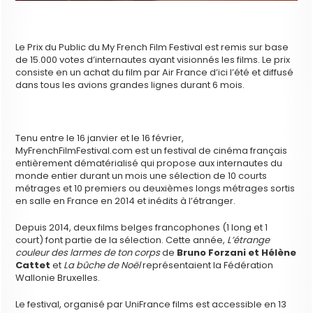
Le Prix du Public du My French Film Festival est remis sur base
de 15.000 votes d’internautes ayant visionnés les films. Le prix
consiste en un achat du film par Air France d’ici l’été et diffusé
dans tous les avions grandes lignes durant 6 mois.
Tenu entre le 16 janvier et le 16 février,
MyFrenchFilmFestival.com est un festival de cinéma français
entièrement dématérialisé qui propose aux internautes du
monde entier durant un mois une sélection de 10 courts
métrages et 10 premiers ou deuxièmes longs métrages sortis
en salle en France en 2014 et inédits à l’étranger.
Depuis 2014, deux films belges francophones (1 long et 1
court) font partie de la sélection. Cette année,
L’étrange
couleur des larmes de ton corps
de
Bruno Forzani et Hélène
Cattet
et
La bûche de Noël
représentaient la Fédération
Wallonie Bruxelles.
Le festival, organisé par UniFrance films est accessible en 13