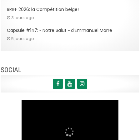
BRIFF 2026: la Compétition belge!
3 jours ago
Capsule #147: « Notre Salut » d’Emmanuel Marre
5 jours ago
SOCIAL