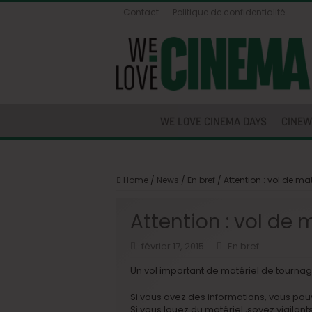
Contact
Politique de confidentialité
WE LOVE CINEMA DAYS
CINEW
Home
/
News
/
En bref
/
Attention : vol de mat
Attention : vol de 
février 17, 2015
En bref
Un vol important de matériel de tournage
Si vous avez des informations, vous pou
Si vous louez du matériel ,soyez vigilants