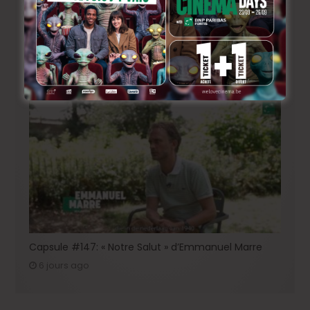
BRIFF 2026: la Compétition belge!
4 jours ago
Capsule #147: « Notre Salut » d’Emmanuel Marre
6 jours ago