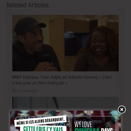
Related Articles
BRIFF Express: Tom Adjibi et Adéola Hawna, « Ceci
n’est pas un film français ».
2 jours ago