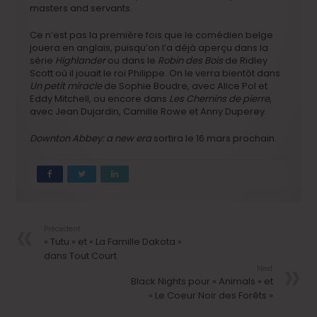
masters and servants.
Ce n’est pas la première fois que le comédien belge
jouera en anglais, puisqu’on l’a déjà aperçu dans la
série
Highlander
ou dans le
Robin des Bois
de Ridley
Scott où il jouait le roi Philippe. On le verra bientôt dans
Un petit miracle
de Sophie Boudre, avec Alice Pol et
Eddy Mitchell, ou encore dans
Les Chemins de pierre
,
avec Jean Dujardin, Camille Rowe et Anny Duperey.
Downton Abbey: a new era
sortira le 16 mars prochain.
Précedent
« Tutu » et « La Famille Dakota »
dans Tout Court
Next
Black Nights pour « Animals » et
« Le Coeur Noir des Forêts »