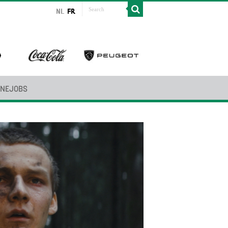
INEJOBS