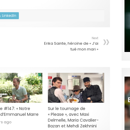
LinkedIn
Next
Erika Sainte, héroïne de « J’ai
tué mon mari »
e #147: « Notre
Sur le tournage de
» d’Emmanuel Marre
« Please », avec Maxi
Delmelle, Maria Cavalier-
rs ago
Bazan et Mehdi Zekhnini