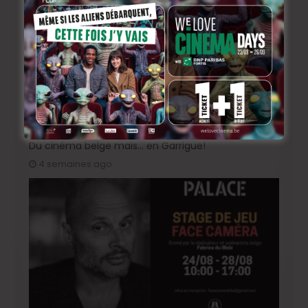
Du cinéma belge mais… en Garrigue!
4 semaines ago