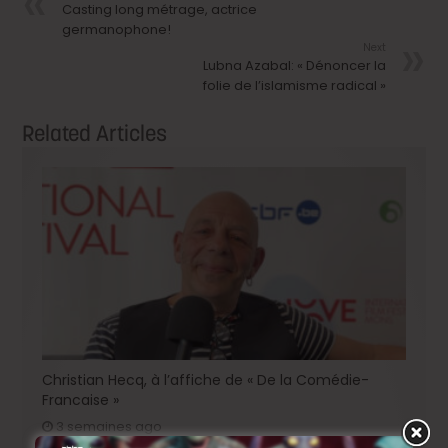
Casting long métrage, actrice
germanophone!
Next
Lubna Azabal: « Dénoncer la
folie de l’islamisme radical »
Related Articles
Christian Hecq, à l’affiche de « De la Comédie-
Francaise »
3 semaines ago