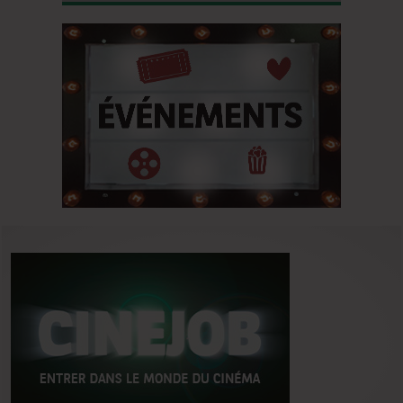
du classique de Dickens !