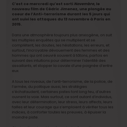
C’est ce mercredi qu’est sorti
Novembre
, le
nouveau film de Cédric Jimenez, une plongée au
coeur de l’Anti-terrorisme durant les 5 jours qui
ont suivi les attaques du 13 novembre à Paris en
2015.
Dans une atmosphère toujours plus anxiogène, on suit
les multiples enquêtes qui se multiplient et se
complètent, les doutes, les hésitations, les erreurs, et
surtout, l’incroyable dévouement des femmes et des
hommes qui ont oeuvré souvent à tâtons, parfois en
suivant des intuitions pour déterminer l’identité des
assaillants, et stopper la cavale d’une poignée d’entre
eux.
A tous les niveaux, de l’anti-terrorisme, de la police, de
l’armée, du politique aussi, les stratégies
s’échafaudent, certaines pistes font long feu, d’autres
ouvrent la voie. Mais surtout, ce sont autant d’individus,
avec leur détermination, leur stress, leurs affects, leurs
failles et leur courage qui s’emploient à vérifier tous les
indices, à conforter toutes les preuves, à épuiser la
moindre piste.