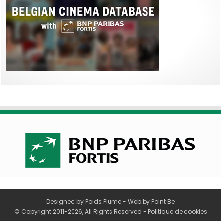
Designed by
Poids Plume
- Web by
Point Be
© Copyright 2011-2026, All Rights Reserved -
Politique de cookies