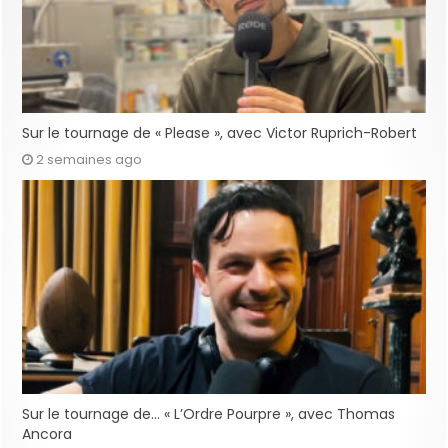
Sur le tournage de « Please », avec Victor Ruprich-Robert
2 semaines ago
Sur le tournage de… « L’Ordre Pourpre », avec Thomas
Ancora