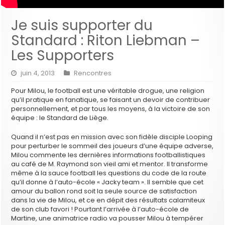
Je suis supporter du
Standard : Riton Liebman –
Les Supporters
juin 4, 2013
Rencontres
Pour Milou, le football est une véritable drogue, une religion
qu’il pratique en fanatique, se faisant un devoir de contribuer
personnellement, et par tous les moyens, à la victoire de son
équipe : le Standard de Liège.
Quand il n’est pas en mission avec son fidèle disciple Looping
pour perturber le sommeil des joueurs d’une équipe adverse,
Milou commente les dernières informations footballistiques
au café de M. Raymond son vieil ami et mentor. Il transforme
même à la sauce football les questions du code de la route
qu’il donne à l’auto-école « Jacky team ». Il semble que cet
amour du ballon rond soit la seule source de satisfaction
dans la vie de Milou, et ce en dépit des résultats calamiteux
de son club favori ! Pourtant l’arrivée à l’auto-école de
Martine, une animatrice radio va pousser Milou à tempérer