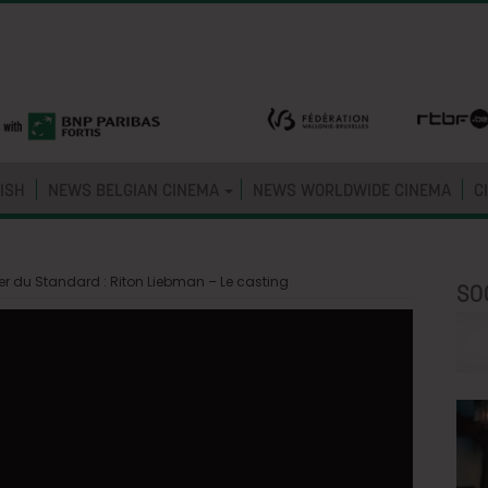
ISH
NEWS BELGIAN CINEMA
NEWS WORLDWIDE CINEMA
C
er du Standard : Riton Liebman – Le casting
SO