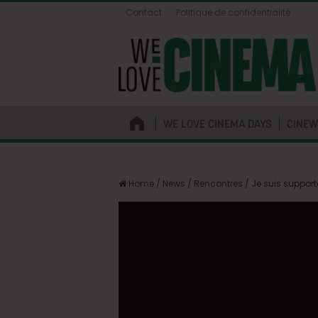
Contact
Politique de confidentialité
WE LOVE CINEMA DAYS
CINEW
Home
/
News
/
Rencontres
/
Je suis support