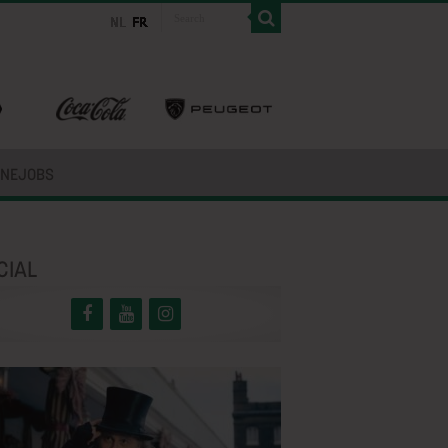
INEJOBS
CIAL