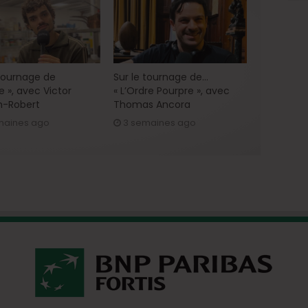
 tournage de
Sur le tournage de…
e », avec Victor
« L’Ordre Pourpre », avec
h-Robert
Thomas Ancora
maines ago
3 semaines ago