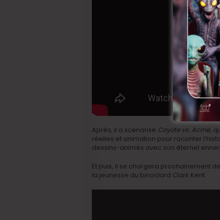
Après, il a scénarisé
Coyote vs. Acme
, q
réelles et animation pour raconter l’hist
dessins-animés avec son éternel ennemi
Et puis, il se chargera prochainement de 
la jeunesse du binoclard Clark Kent.