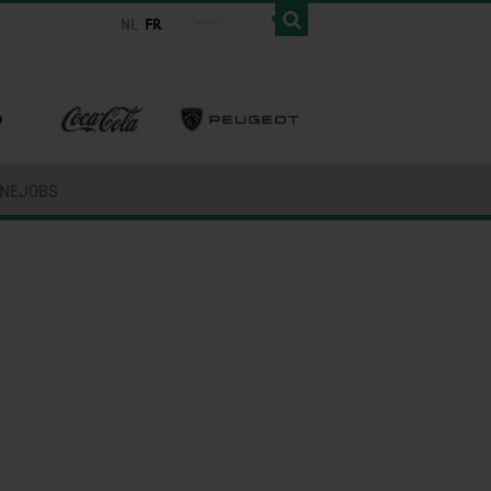
INEJOBS