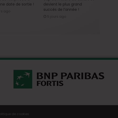
ne date de sortie !
devient le plus grand
succès de l’année !
rs ago
5 jours ago
olitique de cookies