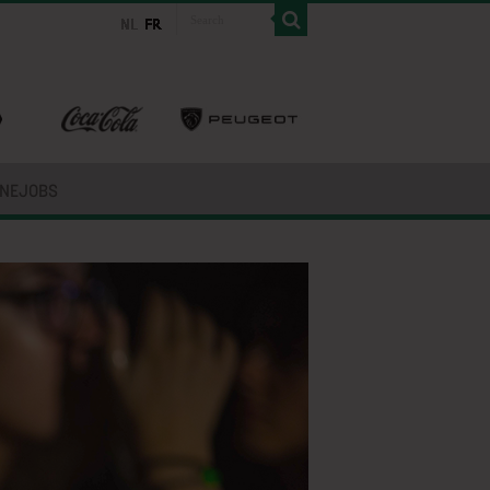
INEJOBS