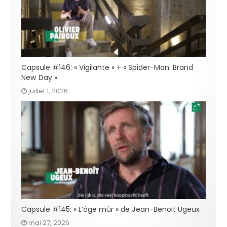
Capsule #146: « Vigilante » + « Spider-Man: Brand
New Day »
juillet 1, 2026
Capsule #145: « L’âge mûr » de Jean-Benoit Ugeux
mai 27, 2026