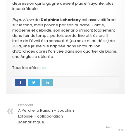
dépression qui la gagne devient plus effrayante, plus
incontrôlable.
Puppy Love
de
Delphine Lehericey
est assez différent
sur le fond, mais proche par son audace. Gonflé,
moderne et débridé, son scénario s’inscrit totalement
dans l’air du temps, parfois borderline et très cru. Il
traite de l’éveil à la sensualité (au sexe et au désir) de
Julia, une jeune fille happée dans un tourbillon
d’attirances après l’arrivée dans son quartier de Diane,
une Anglaise délurée.
Tous les détails
ici
.
Précedent
A Perdre la Raison – Joachim
Lafosse – collaboration
scénaristique
Next