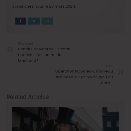
Sortie chez nous le 20 mars 2024.
Précedent
Benoît Poelvoorde + Stefan
Liberski = De l’art ou du
Machond?
Next
Operation Napoleon, nouveau
film basé sur un polar venu du
nord.
Related Articles