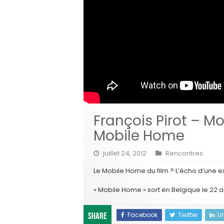
François Pirot – M
Mobile Home
juillet 24, 2012
Rencontres
Le Mobile Home du film ? L’écho d’une e
« Mobile Home » sort en Belgique le 22 a
Facebook
Twitter
Li
Share