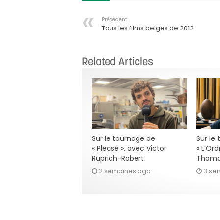
Précedent
Tous les films belges de 2012
Related Articles
Sur le tournage de
Sur le
« Please », avec Victor
« L’Ord
Ruprich-Robert
Thoma
2 semaines ago
3 se