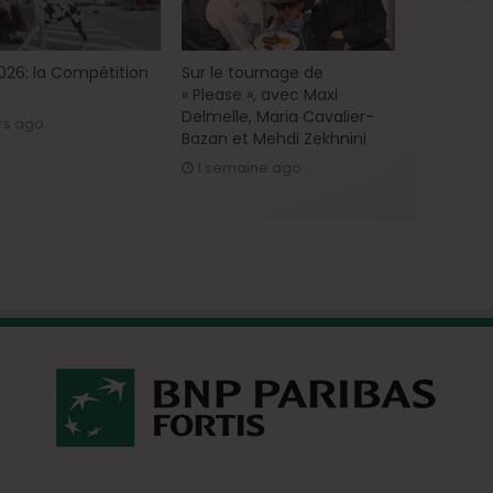
2026: la Compétition
Sur le tournage de
« Please », avec Maxi
Delmelle, Maria Cavalier-
rs ago
Bazan et Mehdi Zekhnini
1 semaine ago