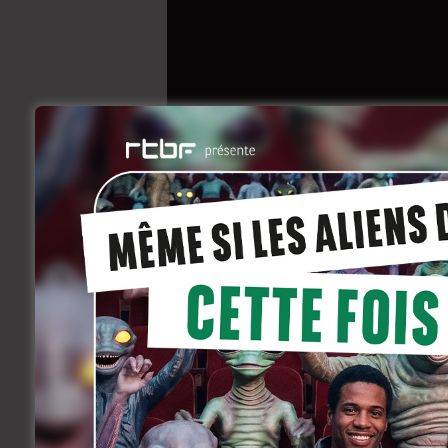
Faux Contact – Une
disponible en DVD
octobre 18, 2012
En bref