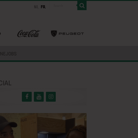
INEJOBS
CIAL