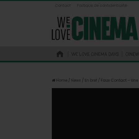
Contact
Politique de confidentialité
WE LOVE CINEMA DAYS
CINEW
Home
/
News
/
En bref
/
Faux Contact – Une 