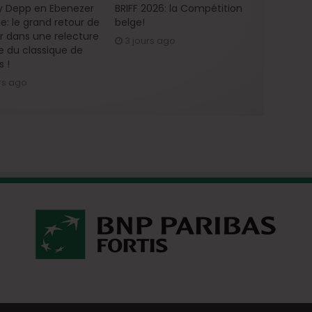
 Depp en Ebenezer
BRIFF 2026: la Compétition
e: le grand retour de
belge!
ur dans une relecture
3 jours ago
 du classique de
s !
rs ago