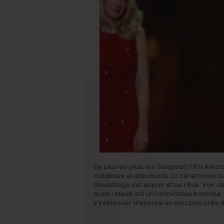
De plus en plus, les
European Film Awar
crédibles et alléchants. La cérémonie for
davantage cet espoir et ce rêve. Voir 
aussi relevé est un formidable bonheur. 
s’intéresser d’encore un peu plus près