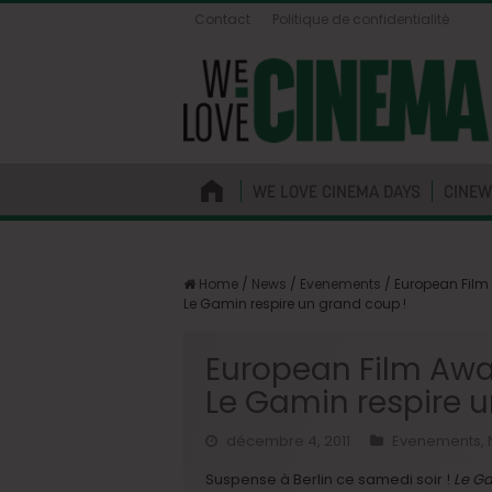
Contact
Politique de confidentialité
WE LOVE CINEMA DAYS
CINEW
Home
/
News
/
Evenements
/
European Film
Le Gamin respire un grand coup !
European Film Aw
Le Gamin respire u
décembre 4, 2011
Evenements
,
Suspense à Berlin ce samedi soir !
Le Ga