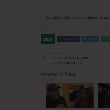
Les photos officielles sont signées Franz
Facebook
Twitter
Li
Share
Précedent
Fabrice du Welz revient
Tout sauf un calvaire !
Related Articles