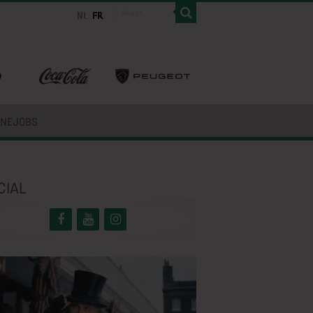
INEJOBS
CIAL