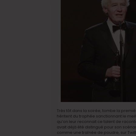
Très tôt dans la soirée, tombe la premi
héritent du trophée sanctionnant le meil
qu’on leur reconnait ce talent de racont
avait déjà été distingué pour son scénar
comme une traînée de poudre, sur Twit