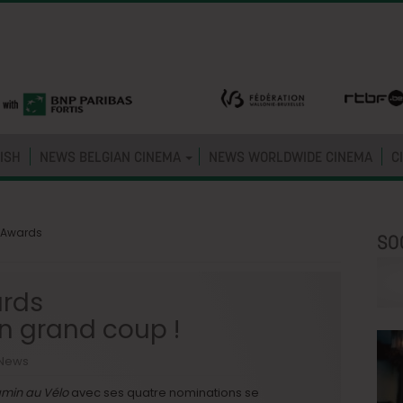
ISH
NEWS BELGIAN CINEMA
NEWS WORLDWIDE CINEMA
C
 Awards
SO
ards
n grand coup !
News
min au Vélo
avec ses quatre nominations se