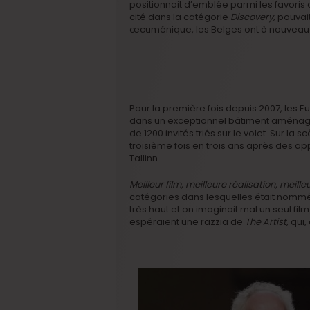
positionnait d’emblée parmi les favori
cité dans la catégorie
Discovery,
pouvait
œcuménique, les Belges ont à nouveau ti
Pour la première fois depuis 2007, les E
dans un exceptionnel bâtiment aménag
de 1200 invités triés sur le volet. Sur la s
troisième fois en trois ans après des 
Tallinn.
Meilleur film, meilleure réalisation, meill
catégories dans lesquelles était nomm
très haut et on imaginait mal un seul fi
espéraient une razzia de
The Artist,
qui,