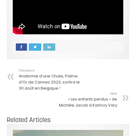
Précedent
Anatomie d’une Chute, Palme
d’Or de Cannes 2023, sortira le
30 août en Belgique !
Next
« Les enfants perdus » de
Michèle Jacob à Karlovy Vary
Related Articles