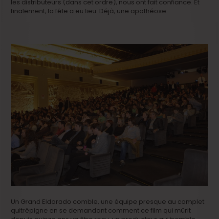
les distributeurs (dans cet ordre), nous ont fait confiance. Et
finalement, la fête a eu lieu. Déjà, une apothéose.
Un Grand Eldorado comble, une équipe presque au complet
quitrépigne en se demandant comment ce film qui mûrit