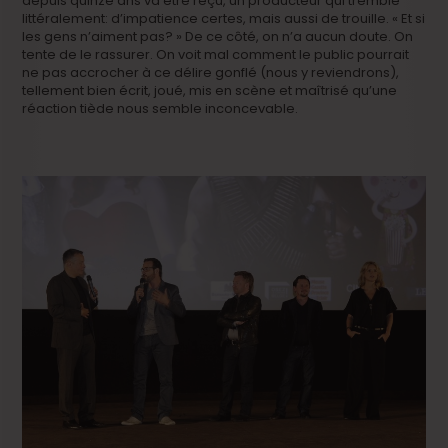
depuis quinze ans va être reçu, un producteur qui tremble
littéralement: d’impatience certes, mais aussi de trouille. « Et si
les gens n’aiment pas? » De ce côté, on n’a aucun doute. On
tente de le rassurer. On voit mal comment le public pourrait
ne pas accrocher à ce délire gonflé (nous y reviendrons),
tellement bien écrit, joué, mis en scène et maîtrisé qu’une
réaction tiède nous semble inconcevable.