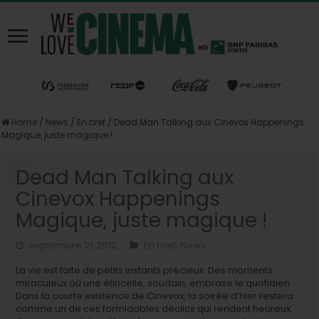
Home
/
News
/
En bref
/
Dead Man Talking aux Cinevox Happenings
Magique, juste magique !
Dead Man Talking aux
Cinevox Happenings
Magique, juste magique !
septembre 21, 2012
En bref
,
News
La vie est faite de petits instants précieux. Des moments
miraculeux où une étincelle, soudain, embrase le quotidien.
Dans la courte existence de Cinevox, la soirée d’hier restera
comme un de ces formidables déclics qui rendent heureux.