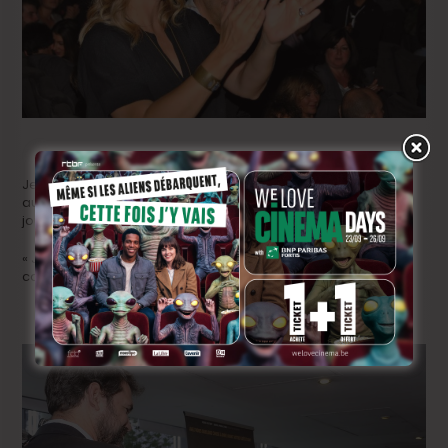
Jean-Luc Couchard, lui, ne se sent plus. On l’a rarement vu
aussi expansif, lui qui est plutôt timide dans la vie de tous les
jours. Un vrai Marsupilami, bondissant, rayonnant.
« Je n’avais pas encore vu le film, c’est merveilleux », nous
confie-t-il.