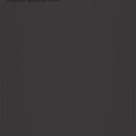
bruxellois. Le défi est lancé.