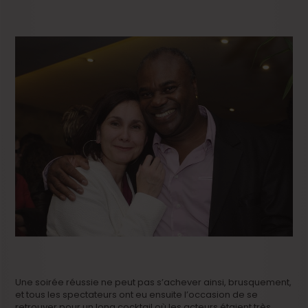
Une soirée réussie ne peut pas s’achever ainsi, brusquement,
et tous les spectateurs ont eu ensuite l’occasion de se
retrouver pour un long cocktail où les acteurs étaient très