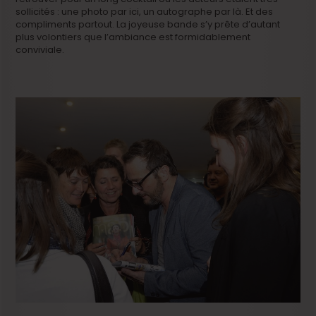
sollicités : une photo par ici, un autographe par là. Et des
compliments partout. La joyeuse bande s’y prête d’autant
plus volontiers que l’ambiance est formidablement
conviviale.