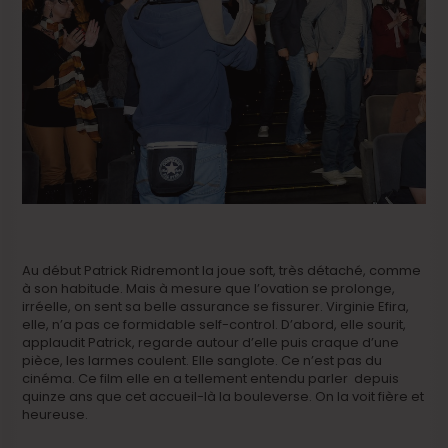
Au début Patrick Ridremont la joue soft, très détaché, comme
à son habitude. Mais à mesure que l’ovation se prolonge,
irréelle, on sent sa belle assurance se fissurer. Virginie Efira,
elle, n’a pas ce formidable self-control. D’abord, elle sourit,
applaudit Patrick, regarde autour d’elle puis craque d’une
pièce, les larmes coulent. Elle sanglote. Ce n’est pas du
cinéma. Ce film elle en a tellement entendu parler depuis
quinze ans que cet accueil-là la bouleverse. On la voit fière et
heureuse.