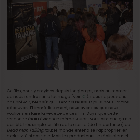
Ce film, nous y croyions depuis longtemps, mais au moment
de nous rendre sur le tournage (voir
ICI
), nous ne pouvions
pas prévoir, bien sûr qu’il serait si réussi. Et puis, nous l’avons
découvert. Et immédiatement, nous avons su que nous
voulions en faire la vedette de ces Film Days, que cette
rencontre était l’évidence même. Autant vous dire que ça n’a
pas été très simple: un film de la classe (de l’importance) de
Dead man Talking
, tout le monde entend se l’approprier; en
exclusivité si possible. Mais les producteurs, le réalisateur et