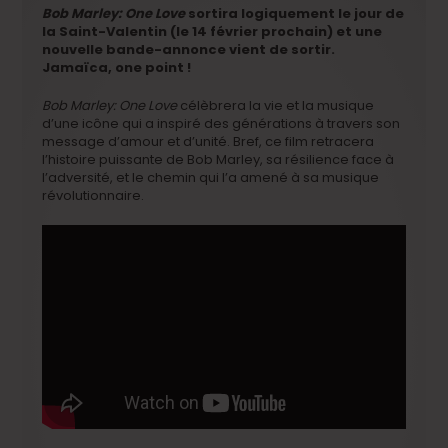
Bob Marley: One Love
sortira logiquement le jour de
la Saint-Valentin (le 14 février prochain) et une
nouvelle bande-annonce vient de sortir.
Jamaïca, one point !
Bob Marley: One Love
célèbrera la vie et la musique
d’une icône qui a inspiré des générations à travers son
message d’amour et d’unité. Bref, ce film retracera
l’histoire puissante de Bob Marley, sa résilience face à
l’adversité, et le chemin qui l’a amené à sa musique
révolutionnaire.