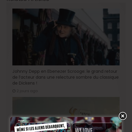
Johnny Depp en Ebenezer Scrooge: le grand retour
de l’acteur dans une relecture sombre du classique
de Dickens !
2 jours ago