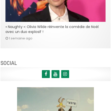
« Naughty »: Olivia Wilde réinvente la comédie de Noël
avec un duo explosif !
1 semaine ago
SOCIAL