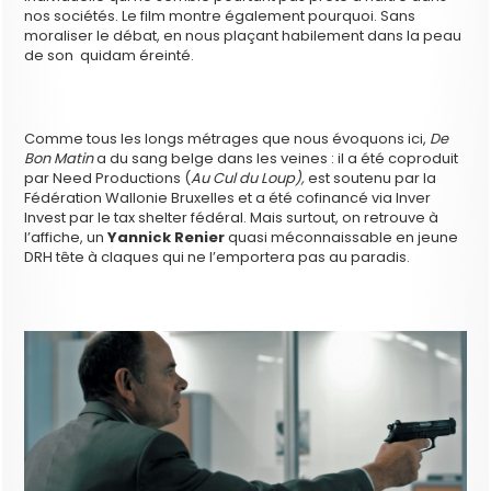
nos sociétés. Le film montre également pourquoi. Sans
moraliser le débat, en nous plaçant habilement dans la peau
de son quidam éreinté.
Comme tous les longs métrages que nous évoquons ici,
De
Bon Matin
a du sang belge dans les veines : il a été coproduit
par Need Productions (
Au Cul du Loup),
est soutenu par la
Fédération Wallonie Bruxelles et a été cofinancé via Inver
Invest par le tax shelter fédéral. Mais surtout, on retrouve à
l’affiche, un
Yannick Renier
quasi méconnaissable en jeune
DRH tête à claques qui ne l’emportera pas au paradis.