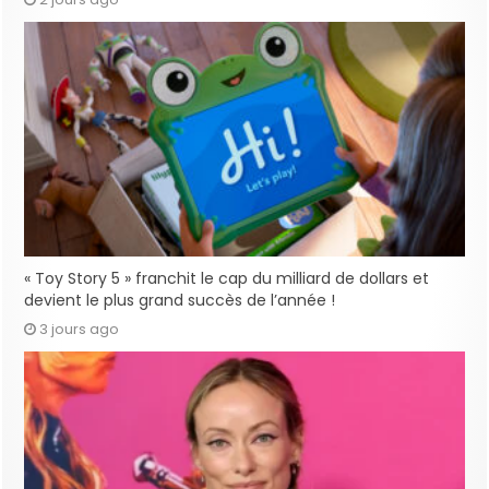
« Toy Story 5 » franchit le cap du milliard de dollars et
devient le plus grand succès de l’année !
3 jours ago