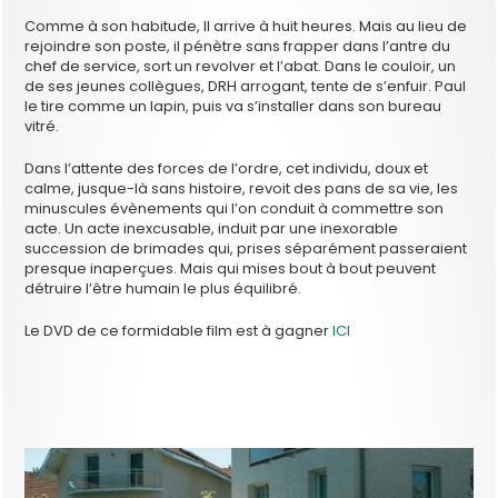
Comme à son habitude, Il arrive à huit heures. Mais au lieu de
rejoindre son poste, il pénètre sans frapper dans l’antre du
chef de service, sort un revolver et l’abat. Dans le couloir, un
de ses jeunes collègues, DRH arrogant, tente de s’enfuir. Paul
le tire comme un lapin, puis va s’installer dans son bureau
vitré.
Dans l’attente des forces de l’ordre, cet individu, doux et
calme, jusque-là sans histoire, revoit des pans de sa vie, les
minuscules évènements qui l’on conduit à commettre son
acte. Un acte inexcusable, induit par une inexorable
succession de brimades qui, prises séparément passeraient
presque inaperçues. Mais qui mises bout à bout peuvent
détruire l’être humain le plus équilibré.
Le DVD de ce formidable film est à gagner
ICI