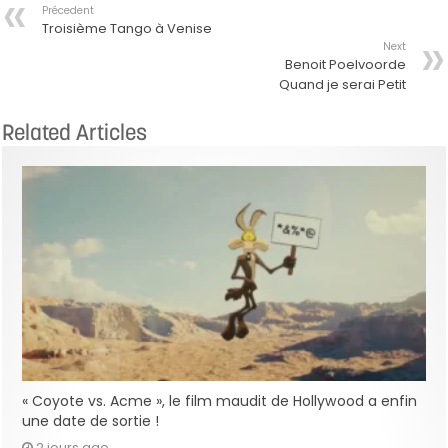
Précedent
Troisième Tango à Venise
Next
Benoit Poelvoorde
Quand je serai Petit
Related Articles
« Coyote vs. Acme », le film maudit de Hollywood a enfin
une date de sortie !
2 jours ago