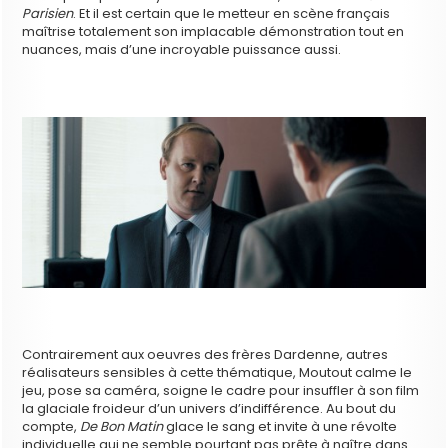
Parisien
. Et il est certain que le metteur en scène français
maîtrise totalement son implacable démonstration tout en
nuances, mais d’une incroyable puissance aussi.
Contrairement aux oeuvres des frères Dardenne, autres
réalisateurs sensibles à cette thématique, Moutout calme le
jeu, pose sa caméra, soigne le cadre pour insuffler à son film
la glaciale froideur d’un univers d’indifférence. Au bout du
compte,
De Bon Matin
glace le sang et invite à une révolte
individuelle qui ne semble pourtant pas prête à naître dans