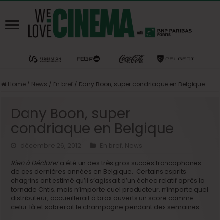
Home
/
News
/
En bref
/
Dany Boon, super condriaque en Belgique
Dany Boon, super
condriaque en Belgique
décembre 26, 2012
En bref
,
News
Rien à Déclarer
a été un des très gros succès francophones
de ces dernières années en Belgique. Certains esprits
chagrins ont estimé qu’il s’agissait d’un échec relatif après la
tornade Chtis, mais n’importe quel producteur, n’importe quel
distributeur, accueillerait à bras ouverts un score comme
celui-là et sabrerait le champagne pendant des semaines.