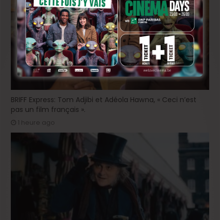
BRIFF Express: Tom Adjibi et Adéola Hawna, « Ceci n’est
pas un film français ».
1 heure ago