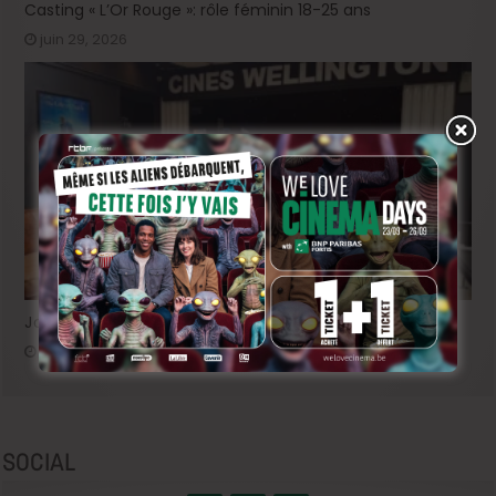
Casting « L’Or Rouge »: rôle féminin 18-25 ans
juin 29, 2026
Job étudiant au Cinés Wellington
juin 19, 2026
SOCIAL