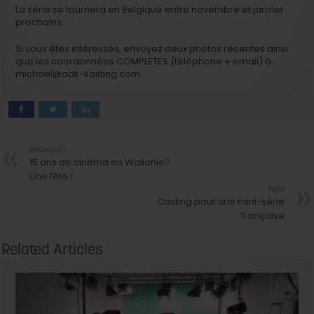
La série se tournera en Belgique entre novembre et janvier
prochains.
Si vous êtes intéressés, envoyez deux photos récentes ainsi
que les coordonnées COMPLETES (téléphone + email) à
michael@adk-kasting.com
Précedent
15 ans de cinéma en Wallonie?
Une fête !
Next
Casting pour une mini-série
française
Related Articles