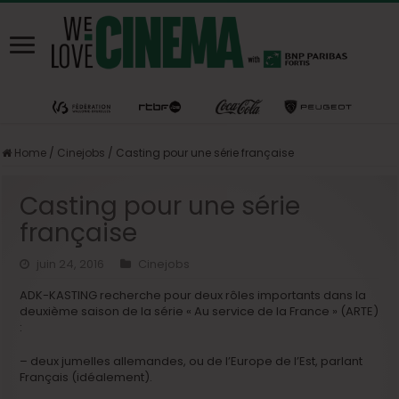
Home
/
Cinejobs
/
Casting pour une série française
Casting pour une série
française
juin 24, 2016
Cinejobs
ADK-KASTING recherche pour deux rôles importants dans la
deuxième saison de la série « Au service de la France » (ARTE)
:
– deux jumelles allemandes, ou de l’Europe de l’Est, parlant
Français (idéalement).