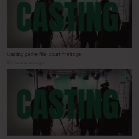
Casting petite fille, court métrage
2 semaines ago