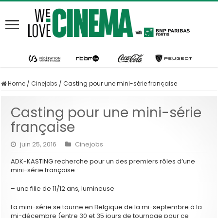
Home
/
Cinejobs
/
Casting pour une mini-série française
Casting pour une mini-série
française
juin 25, 2016
Cinejobs
ADK-KASTING recherche pour un des premiers rôles d’une
mini-série française :
– une fille de 11/12 ans, lumineuse
La mini-série se tourne en Belgique de la mi-septembre à la
mi-décembre (entre 30 et 35 jours de tournage pour ce