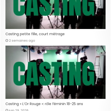
Casting petite fille, court métrage
2 semaines ago
Casting « L’Or Rouge »: rôle féminin 18-25 ans
juin 29, 2026