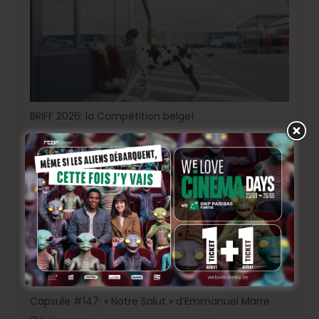
BRIFF 2026: la Compétition belge!
4 jours ago
Capsule #147: « Notre Salut » d’Emmanuel Marre