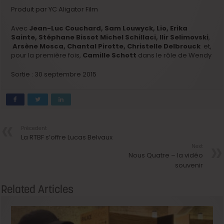
Produit par YC Aligator Film
Avec
Jean-Luc Couchard, Sam Louwyck, Lio, Erika
Sainte, Stéphane Bissot Michel Schillaci, Ilir Selimovski
,
Arsène Mosca,
Chantal Pirotte
,
Christelle Delbrouck
et,
pour la première fois,
Camille Schott
dans le rôle de Wendy
Sortie : 30 septembre 2015
Précedent
La RTBF s’offre Lucas Belvaux
Next
Nous Quatre – la vidéo
souvenir
Related Articles