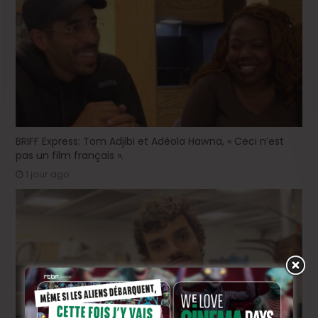
BRIFF Express: Tom Adjibi et Adéola Hawna, « Ceci n’est
pas un film français ».
1 jour ago