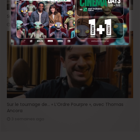
Sur le tournage de « Please », avec Victor Ruprich-Robert
2 semaines ago
Sur le tournage de… « L’Ordre Pourpre », avec Thomas
Ancora
3 semaines ago