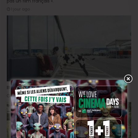
pas un film français ».
1 jour ago
BRIFF 2026: la Compétition belge!
3 jours ago