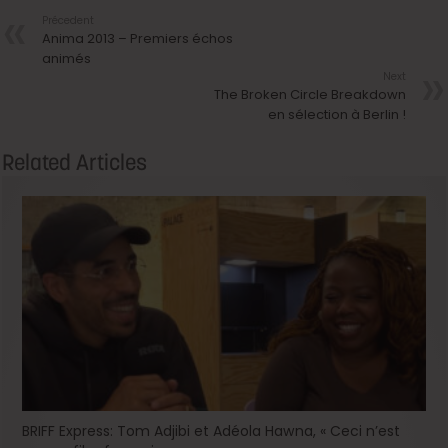
Précedent
Anima 2013 – Premiers échos
animés
Next
The Broken Circle Breakdown
en sélection à Berlin !
Related Articles
BRIFF Express: Tom Adjibi et Adéola Hawna, « Ceci n’est