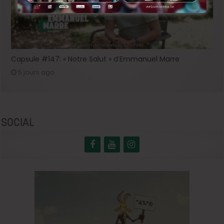
Capsule #147: « Notre Salut » d’Emmanuel Marre
5 jours ago
SOCIAL