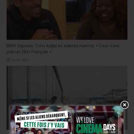
BRIFF Express: Tom Adjibi et Adéola Hawna, « Ceci n’est
pas un film français ».
1 jour ago