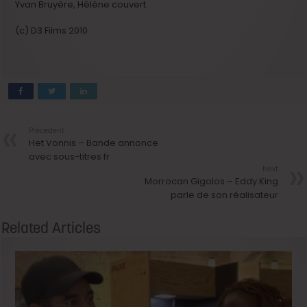
Yvan Bruyère, Hélène couvert.
(c) D3 Films 2010
Précedent
Het Vonnis – Bande annonce
avec sous-titres fr
Next
Morrocan Gigolos – Eddy King
parle de son réalisateur
Related Articles