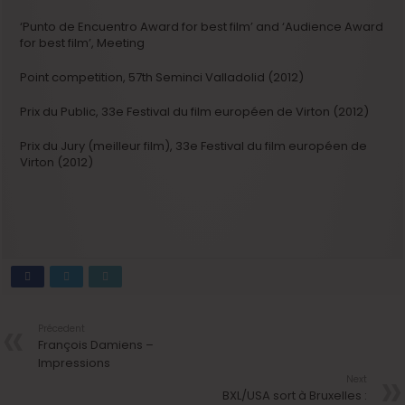
‘Punto de Encuentro Award for best film’ and ‘Audience Award
for best film’, Meeting
Point competition, 57th Seminci Valladolid (2012)
Prix du Public, 33e Festival du film européen de Virton (2012)
Prix du Jury (meilleur film), 33e Festival du film européen de
Virton (2012)
Précedent
François Damiens –
Impressions
Next
BXL/USA sort à Bruxelles :