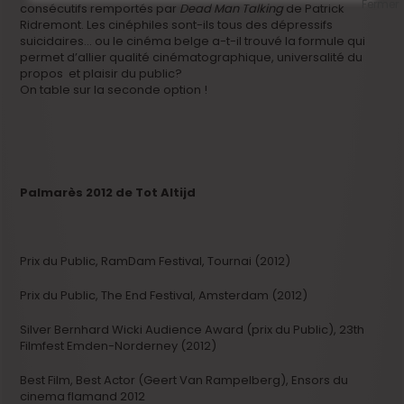
consécutifs remportés par
Dead Man Talking
de Patrick
Ridremont. Les cinéphiles sont-ils tous des dépressifs
suicidaires… ou le cinéma belge a-t-il trouvé la formule qui
permet d’allier qualité cinématographique, universalité du
propos et plaisir du public?
On table sur la seconde option !
Palmarès 2012 de Tot Altijd
Prix du Public, RamDam Festival, Tournai (2012)
Prix du Public, The End Festival, Amsterdam (2012)
Silver Bernhard Wicki Audience Award (prix du Public), 23th
Filmfest Emden-Norderney (2012)
Best Film, Best Actor (Geert Van Rampelberg), Ensors du
cinema flamand 2012