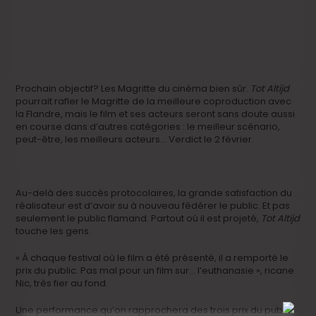
Prochain objectif? Les Magritte du cinéma bien sûr.
Tot Altijd
pourrait rafler le Magritte de la meilleure coproduction avec
la Flandre, mais le film et ses acteurs seront sans doute aussi
en course dans d’autres catégories : le meilleur scénario,
peut-être, les meilleurs acteurs… Verdict le 2 février.
Au-delà des succès protocolaires, la grande satisfaction du
réalisateur est d’avoir su à nouveau fédérer le public. Et pas
seulement le public flamand. Partout où il est projeté,
Tot Altijd
touche les gens.
« À chaque festival où le film a été présenté, il a remporté le
prix du public. Pas mal pour un film sur… l’euthanasie », ricane
Nic, très fier au fond.
Une performance qu’on rapprochera des trois prix du public