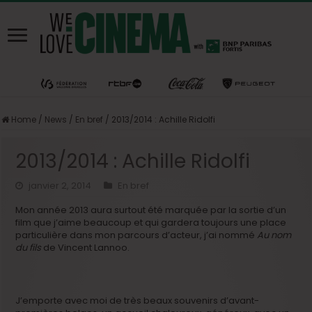
Home
/
News
/
En bref
/
2013/2014 : Achille Ridolfi
2013/2014 : Achille Ridolfi
janvier 2, 2014
En bref
Mon année 2013 aura surtout été marquée par la sortie d’un
film que j’aime beaucoup et qui gardera toujours une place
particulière dans mon parcours d’acteur, j’ai nommé
Au nom
du fils
de Vincent Lannoo.
J’emporte avec moi de très beaux souvenirs d’avant-