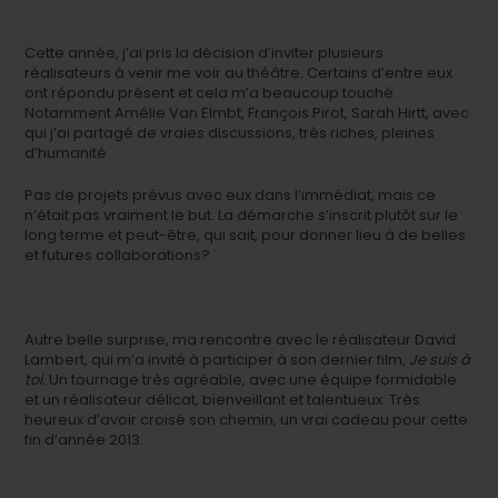
Cette année, j’ai pris la décision d’inviter plusieurs
réalisateurs à venir me voir au théâtre. Certains d’entre eux
ont répondu présent et cela m’a beaucoup touché.
Notamment Amélie Van Elmbt, François Pirot, Sarah Hirtt, avec
qui j’ai partagé de vraies discussions, très riches, pleines
d’humanité.
Pas de projets prévus avec eux dans l’immédiat, mais ce
n’était pas vraiment le but. La démarche s’inscrit plutôt sur le
long terme et peut-être, qui sait, pour donner lieu à de belles
et futures collaborations?
Autre belle surprise, ma rencontre avec le réalisateur David
Lambert, qui m’a invité à participer à son dernier film,
Je suis à
toi.
Un tournage très agréable, avec une équipe formidable
et un réalisateur délicat, bienveillant et talentueux. Très
heureux d’avoir croisé son chemin, un vrai cadeau pour cette
fin d’année 2013.