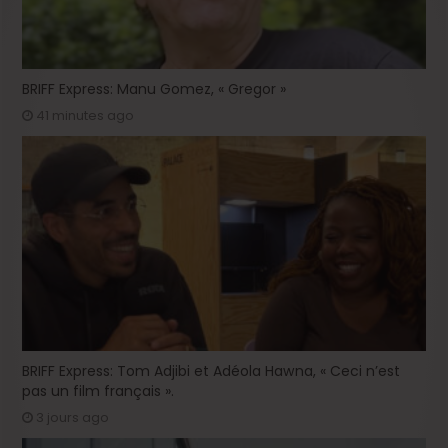
BRIFF Express: Manu Gomez, « Gregor »
41 minutes ago
BRIFF Express: Tom Adjibi et Adéola Hawna, « Ceci n’est
pas un film français ».
3 jours ago