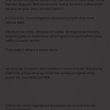
Vander Stappen (Ma vie en rose, Soeur Sourire), collaborant
de plus en plus avec Vincent Lannoo.
A nous trois, nous imaginons plusieurs projets et je m’en
réjouis déjà…
L’écriture de Chris, sensible et subtile. Le regard de Vincent,
toujours juste et audacieux. Un programme prometteur pour
cette nouvelle année.
(Très belle) affaire à suivre donc…
Je vous dis à bientôt. Mes meilleurs voeux à toute l’équipe de
CINEVOX, à tous ceux qui liront ces quelques lignes et au
plaisir de vous RENCONTRER…
[Photo de Johan Legraie sur le plateau de Je Suis à toi de
David Lambert]