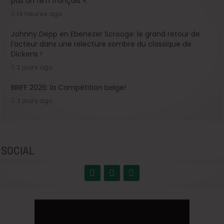
pas un film français ».
14 heures ago
Johnny Depp en Ebenezer Scrooge: le grand retour de
l’acteur dans une relecture sombre du classique de
Dickens !
2 jours ago
BRIFF 2026: la Compétition belge!
3 jours ago
SOCIAL