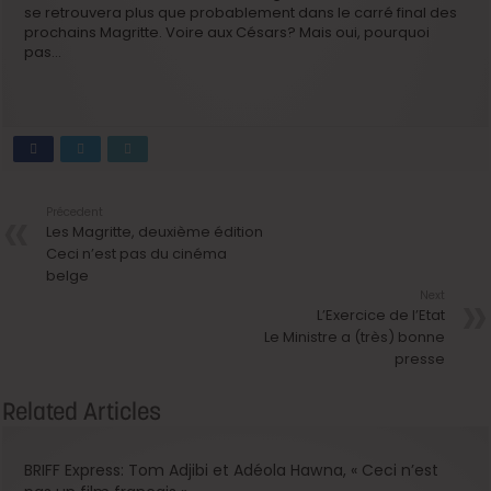
se retrouvera plus que probablement dans le carré final des
prochains Magritte. Voire aux Césars? Mais oui, pourquoi
pas…
Précedent
Les Magritte, deuxième édition
Ceci n’est pas du cinéma
belge
Next
L’Exercice de l’Etat
Le Ministre a (très) bonne
presse
Related Articles
BRIFF Express: Tom Adjibi et Adéola Hawna, « Ceci n’est