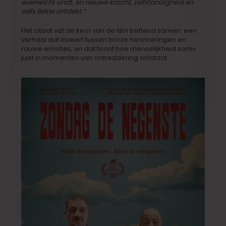
evenwicht vindt, en nieuwe kracht, zelfstandigheid en
zelfs liefde ontdekt.”
Het citaat vat de kern van de film treffend samen: een
verhaal dat laveert tussen broze herinneringen en
rauwe emoties, en dat toont hoe menselijkheid soms
juist in momenten van ontreddering ontstaat.