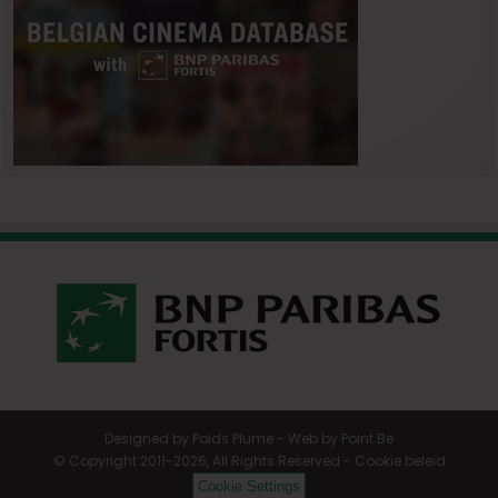
Designed by
Poids Plume
- Web by
Point Be
© Copyright 2011-2026, All Rights Reserved -
Cookie beleid
Cookie Settings