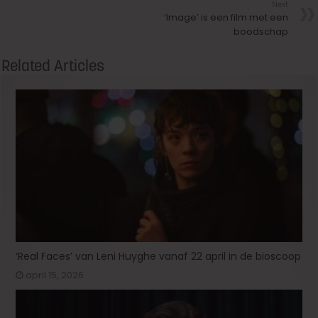
Next
‘Image’ is een film met een
boodschap
Related Articles
‘Real Faces’ van Leni Huyghe vanaf 22 april in de bioscoop
april 15, 2026