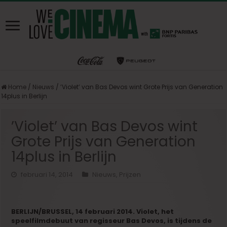
Home
/
Nieuws
/
’Violet’ van Bas Devos wint Grote Prijs van Generation
14plus in Berlijn
’Violet’ van Bas Devos wint
Grote Prijs van Generation
14plus in Berlijn
februari 14, 2014
Nieuws
,
Prijzen
BERLIJN/BRUSSEL, 14 februari 2014. Violet, het
speelfilmdebuut van regisseur Bas Devos, is tijdens de