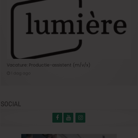
Vacature: Productie-assistent (m/v/x)
1 dag ago
SOCIAL