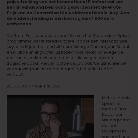
prijsuitreiking van het International Filmfestival van
Berlijn vanavond bekroond geworden met de Grote
Prijs van de Generation 14plus Internationale Jury. Aan
de onderscheiding is een bedrag van 7.500 euro
verbonden.
De Grote Prijs voor beste speelfilm van het Generation 14plus-
programma wordt steeds uitgereikt door een internationale
jury, die dit jaar bestond uit Laura Astorga Carrera, Jan Soldat
en N. Bird Runningwater. Zij kozen voor Violet ‘vanwege de
abstracte zoektocht naar emoties die volgen op een
tragische dood’. Verder loofde de jury ook ‘de uitmuntende
vormgeving van de cinematografie, het geluid en het
verhaal’.
ZOEKTOCHT NAAR TROOST
Met zijn eerste
speelfilm
maakte Bas
Devos een
visueel portret
dat het
rouwproces
van een tiener