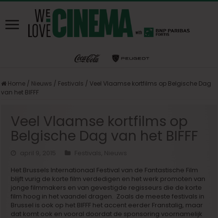
Home
/
Nieuws
/
Festivals
/
Veel Vlaamse kortfilms op Belgische Dag
van het BIFFF
Veel Vlaamse kortfilms op
Belgische Dag van het BIFFF
april 9, 2015
Festivals
,
Nieuws
Het Brussels Internationaal Festival van de Fantastische Film
blijft vurig de korte film verdedigen en het werk promoten van
jonge filmmakers en van gevestigde regisseurs die de korte
film hoog in het vaandel dragen. Zoals de meeste festivals in
Brussel is ook op het BIFFF het accent eerder Franstalig, maar
dat komt ook en vooral doordat de sponsoring voornamelijk