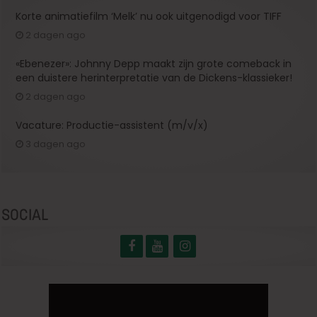
Korte animatiefilm ‘Melk’ nu ook uitgenodigd voor TIFF
2 dagen ago
«Ebenezer»: Johnny Depp maakt zijn grote comeback in
een duistere herinterpretatie van de Dickens-klassieker!
2 dagen ago
Vacature: Productie-assistent (m/v/x)
3 dagen ago
SOCIAL