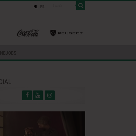
INEJOBS
CIAL