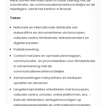
werkt binnen een klein team in nauw overleg met de
coördinator, de communicatieverantwoordelijke en de
vrijwilligers, vanuit het kantoor in Brussel.
Taken
Nationale en internationale distributie van
auteursfilms en documentaires via bioscopen,
culturele centra, filmfestivals, televisiezenders en
digitale kanalen.
Publiekswerking.
Contact met pers en opmaak persmappen,
communicatie- en promotietaken voor filmdistributie
in samenwerking met de
communicatieverantwoordelijke.
Samenwerkingen met partners en bedrijven
opzetten en uitvoeren.
Langetermijnrelaties ontwikkelen met bioscopen,
culturele centra, scholen, online platformen, enz. –
Avila als distributeur vertegenwoordigen op
netwerkevenementen en ontmoetingsmomenten.