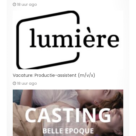
18 uur ago
Vacature: Productie-assistent (m/v/x)
18 uur ago