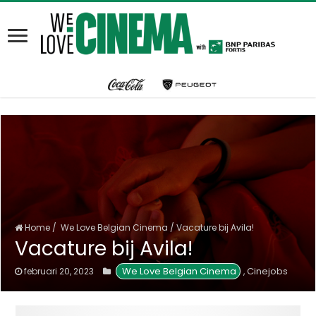
Home
/
We Love Belgian Cinema
/
Vacature bij Avila!
Vacature bij Avila!
We Love Belgian Cinema
Cinejobs
februari 20, 2023
,