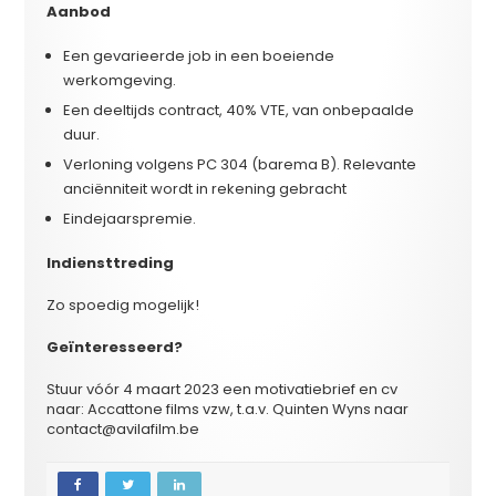
Aanbod
Een gevarieerde job in een boeiende
werkomgeving.
Een deeltijds contract, 40% VTE, van onbepaalde
duur.
Verloning volgens PC 304 (barema B). Relevante
anciënniteit wordt in rekening gebracht
Eindejaarspremie.
Indiensttreding
Zo spoedig mogelijk!
Geïnteresseerd?
Stuur vóór 4 maart 2023 een motivatiebrief en cv
naar: Accattone films vzw, t.a.v. Quinten Wyns naar
contact@avilafilm.be