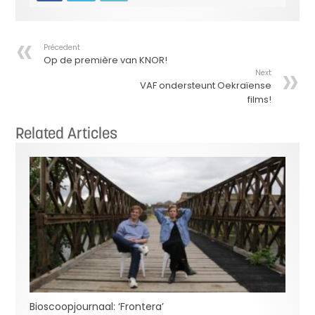
Précedent
Op de première van KNOR!
Next
VAF ondersteunt Oekraïense
films!
Related Articles
Bioscoopjournaal: ‘Frontera’