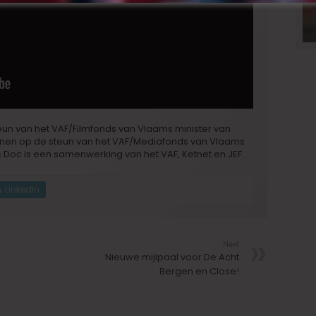
un van het VAF/Filmfonds van Vlaams minister van
nen op de steun van het VAF/Mediafonds van Vlaams
& Doc is een samenwerking van het VAF, Ketnet en JEF.
LinkedIn
Next
Nieuwe mijlpaal voor De Acht
Bergen en Close!