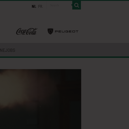
INEJOBS