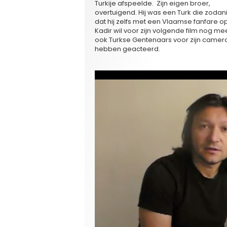
Turkije afspeelde. Zijn eigen broer,
Bura
overtuigend.
Hij was een Turk die zoda
dat hij zelfs met een Vlaamse fanfare o
Kadir wil voor zijn volgende film nog m
ook Turkse Gentenaars voor zijn camera
hebben geacteerd.