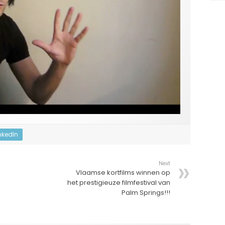
nkedIn
Next
Vlaamse kortfilms winnen op
het prestigieuze filmfestival van
Palm Springs!!!