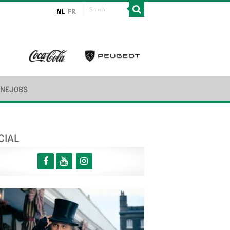
INEJOBS
CIAL