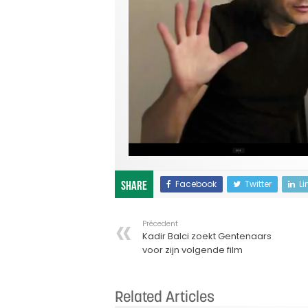
Facebook
Twitter
Li
Share
Précedent
Kadir Balci zoekt Gentenaars
voor zijn volgende film
Related Articles