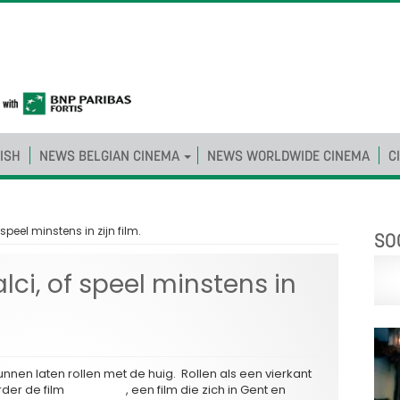
ISH
NEWS BELGIAN CINEMA
NEWS WORLDWIDE CINEMA
C
speel minstens in zijn film.
SO
lci, of speel minstens in
unnen laten rollen met de huig. Rollen als een vierkant
der de film
‘Turquaze’
, een film die zich in Gent en