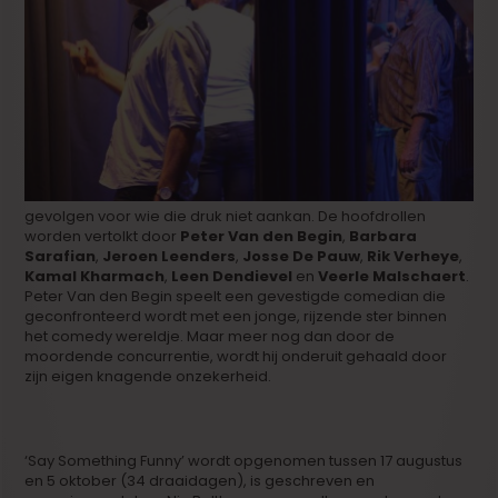
gevolgen voor wie die druk niet aankan. De hoofdrollen
worden vertolkt door
Peter Van den Begin
,
Barbara
Sarafian
,
Jeroen Leenders
,
Josse De Pauw
,
Rik Verheye
,
Kamal Kharmach
,
Leen Dendievel
en
Veerle Malschaert
.
Peter Van den Begin speelt een gevestigde comedian die
geconfronteerd wordt met een jonge, rijzende ster binnen
het comedy wereldje. Maar meer nog dan door de
moordende concurrentie, wordt hij onderuit gehaald door
zijn eigen knagende onzekerheid.
‘Say Something Funny’ wordt opgenomen tussen 17 augustus
en 5 oktober (34 draaidagen), is geschreven en